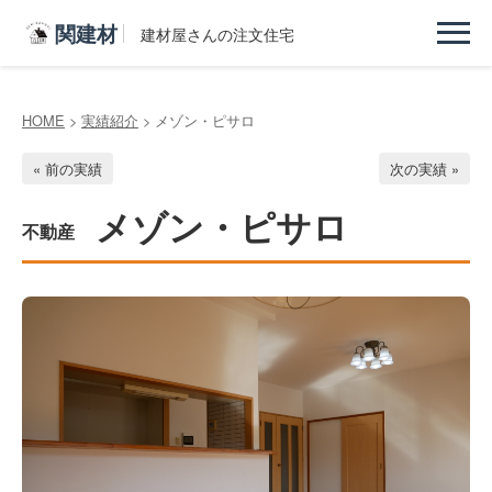
関建材
建材屋さんの注文住宅
HOME
>
実績紹介
> メゾン・ピサロ
« 前の実績
次の実績 »
メゾン・ピサロ
不動産