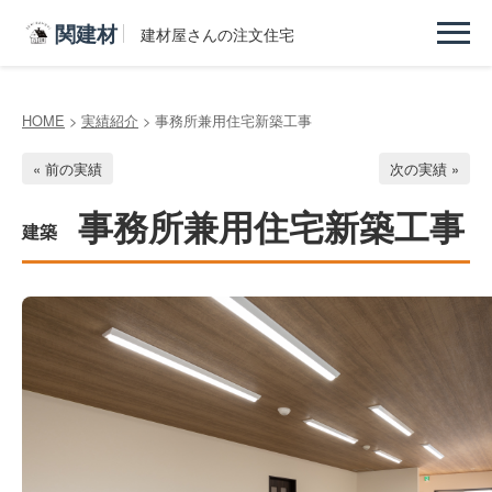
関建材
建材屋さんの注文住宅
HOME
>
実績紹介
> 事務所兼用住宅新築工事
« 前の実績
次の実績 »
事務所兼用住宅新築工事
建築