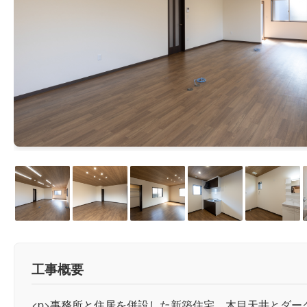
工事概要
<p>事務所と住居を併設した新築住宅。木目天井とダー